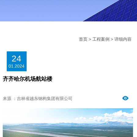
首页
>
工程案例
> 详细内容
24
01
.
2024
齐齐哈尔机场航站楼
来源 ：吉林省越东钢构集团有限公司